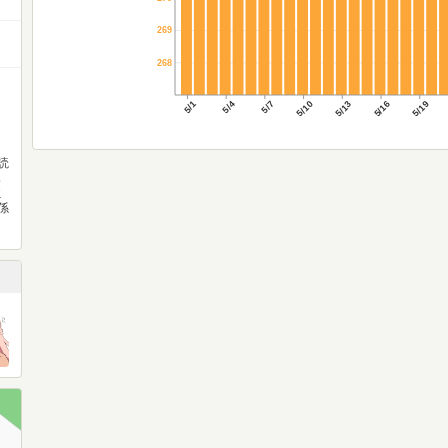
269
268
5/1
5/4
5/7
5/10
5/13
5/16
5/19
読
ハ
ミ
係