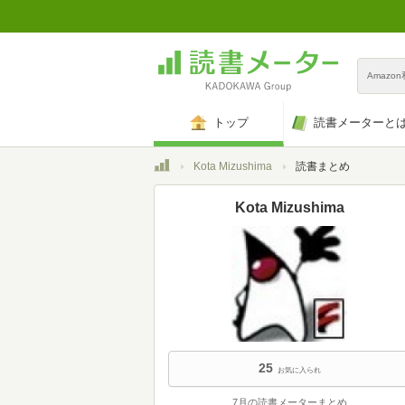
Amazo
トップ
読書メーターと
トップ
Kota Mizushima
読書まとめ
Kota Mizushima
25
お気に入られ
7月の読書メーターまとめ