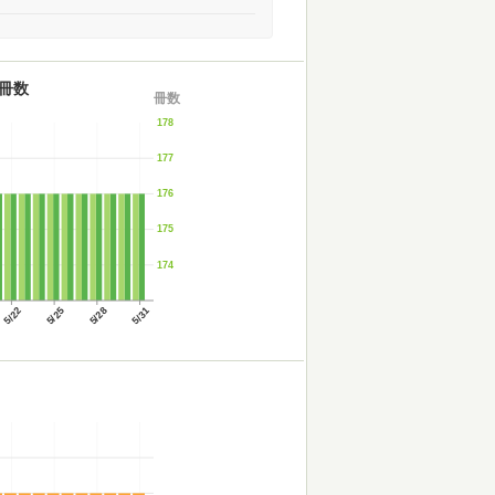
冊数
冊数
178
177
176
175
174
5/22
5/25
5/28
5/31