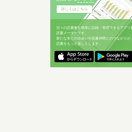
詳しくはこちら
日々の読書量を簡単に記録・管理できるアプリ
読書メーターです。
新たな本との出会いや読書仲間とのつながりが
読書をもっと楽しくします。