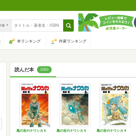
n和書
は
本ランキング
作家ランキング
読んだ本
1063
風の谷のナウシカ 6
風の谷のナウシカ 5
風の谷のナウシカ 4