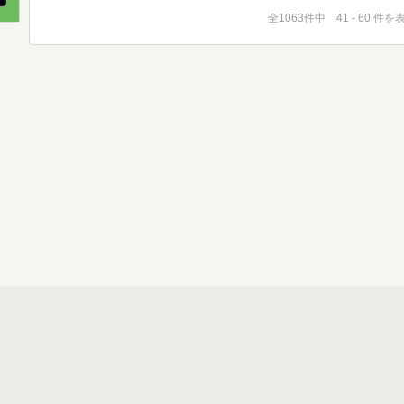
全1063件中 41 - 60 件を