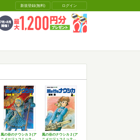
新規登録(無料)
ログイン
風の谷のナウシカ 3 (ア
風の谷のナウシカ 2 (ア
ニメージュコミック…
ニメージュコミック…