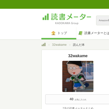
Amazo
トップ
読書メーターと
トップ
32wakame
読んだ本
32wakame
40
お気に入られ
7月の読書メーターまとめ