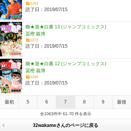
1253
読了日：
2019/07/15
幽★遊★白書 13 (ジャンプコミックス)
冨樫 義博
1273
読了日：
2019/07/15
幽★遊★白書 12 (ジャンプコミックス)
冨樫 義博
1265
読了日：
2019/07/15
最初
5
6
7
8
9
最後
全1063件中 61-70 件を表示
32wakameさんのページに戻る