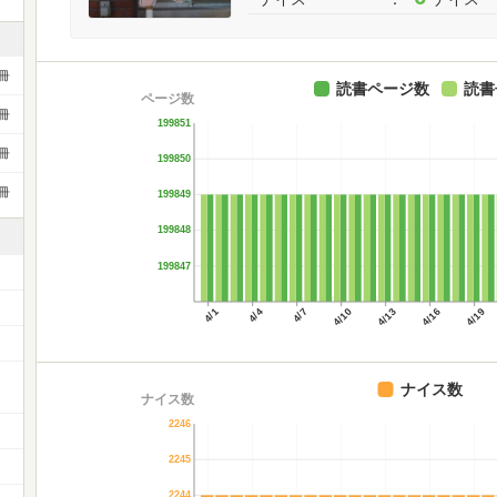
冊
読書ページ数
読書
ページ数
冊
199851
冊
199850
冊
199849
199848
199847
4/1
4/4
4/7
4/10
4/13
4/16
4/19
ー
ナイス数
ナイス数
2246
2245
2244