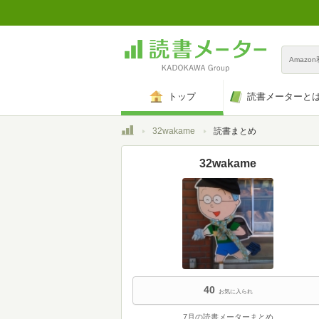
Amazo
トップ
読書メーターと
トップ
32wakame
読書まとめ
32wakame
40
お気に入られ
7月の読書メーターまとめ