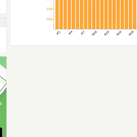
2243
2242
4/1
4/4
4/7
4/10
4/13
4/16
4/19
版
、