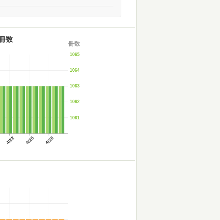
冊数
冊数
1065
1064
1063
1062
1061
4/22
4/25
4/28