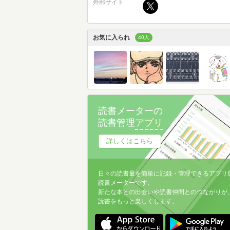
外部サイト
お気に入られ
40人
読書メーターの
読書管理
アプリ
詳しくはこちら
日々の読書量を簡単に記録・管理できるアプリ
読書メーターです。
新たな本との出会いや読書仲間とのつながりが
読書をもっと楽しくします。