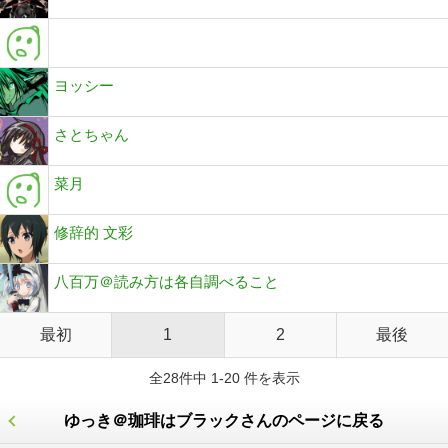
ヨッシー
さとちゃん
菜月
修辞的 文彩
八百万＠読み方は各自調べること
最初
1
2
最後
全28件中 1-20 件を表示
ゆっき＠珈琲はブラックさんのページに戻る