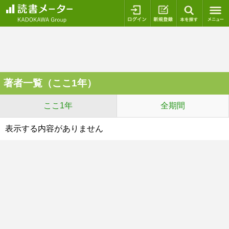
ログイン
新規登録
本を探
著者一覧（ここ1年）
ここ1年
全期間
表示する内容がありません