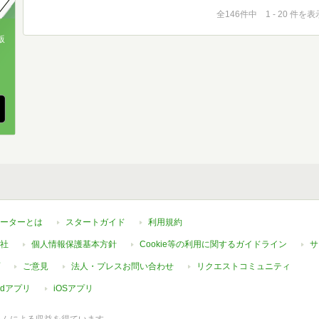
全146件中 1 - 20 件を表
版
、
ーターとは
スタートガイド
利用規約
社
個人情報保護基本方針
Cookie等の利用に関するガイドライン
サ
ご意見
法人・プレスお問い合わせ
リクエストコミュニティ
oidアプリ
iOSアプリ