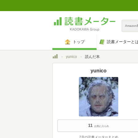
Amazo
トップ
読書メーターと
トップ
yunico
読んだ本
yunico
11
お気に入られ
7月の読書メーターまとめ