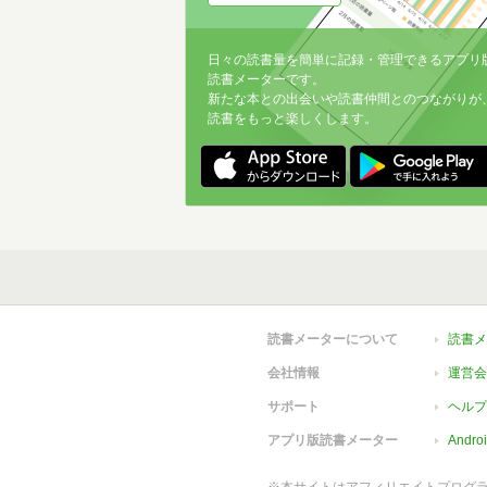
日々の読書量を簡単に記録・管理できるアプリ
読書メーターです。
新たな本との出会いや読書仲間とのつながりが
読書をもっと楽しくします。
読書メーターについて
読書メ
会社情報
運営会
サポート
ヘルプ
アプリ版読書メーター
Andr