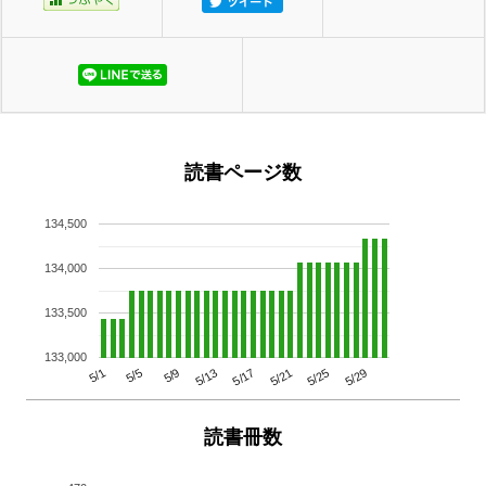
読書ページ数
134,500
134,000
133,500
133,000
5/29
5/25
5/21
5/17
5/13
5/9
5/5
5/1
読書冊数