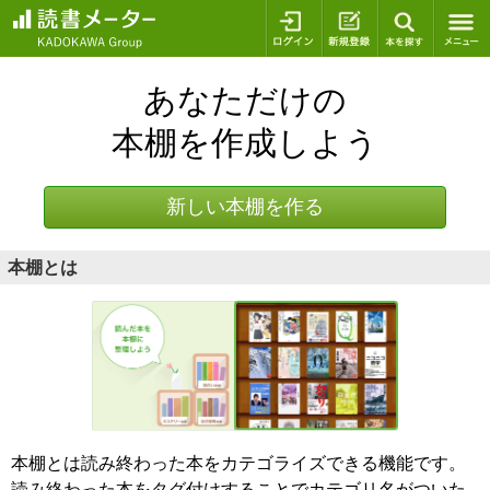
ログイン
新規登録
本を探
あなただけの
本棚を作成しよう
新しい本棚を作る
本棚とは
本棚とは読み終わった本をカテゴライズできる機能です。
読み終わった本をタグ付けすることでカテゴリ名がついた