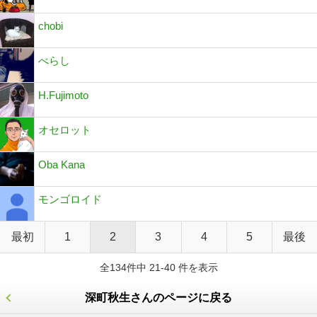
chobi
べらし
H.Fujimoto
オセロット
Oba Kana
モンゴロイド
最初
1
2
3
4
5
最後
全134件中 21-40 件を表示
深町秋生さんのページに戻る