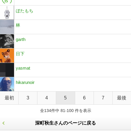
ぼたもち
林
garth
日下
yasmat
hikarunoir
最初
3
4
5
6
7
最後
全134件中 81-100 件を表示
深町秋生さんのページに戻る