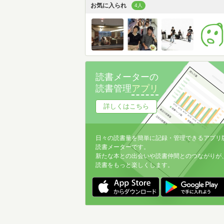
お気に入られ
4人
読書メーターの
読書管理
アプリ
詳しくはこちら
日々の読書量を簡単に記録・管理できるアプリ
読書メーターです。
新たな本との出会いや読書仲間とのつながりが
読書をもっと楽しくします。