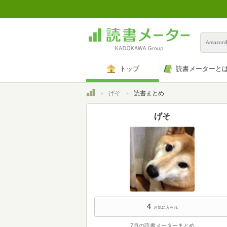
Amazo
トップ
読書メーターと
トップ
げそ
読書まとめ
げそ
4
お気に入られ
7月の読書メーターまとめ