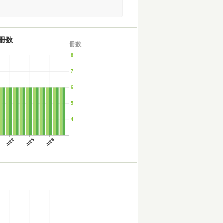
冊数
冊数
8
7
6
5
4
4/22
4/25
4/28