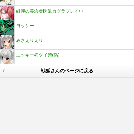
緋弾の美浜＠閃乱カグラプレイ中
ヨッシー
みさえりえり
ユッキー@ツイ禁(偽)
戦狐さんのページに戻る