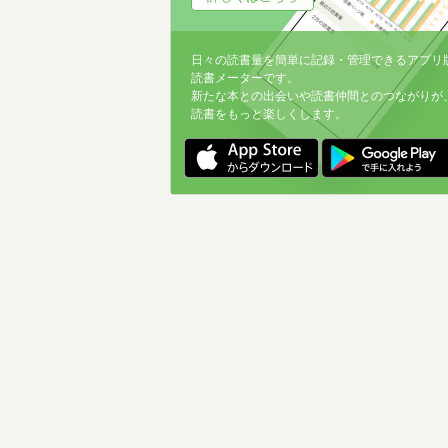
日々の読書量を簡単に記録・管理できるアプリ
読書メーターです。
新たな本との出会いや読書仲間とのつながりが
読書をもっと楽しくします。