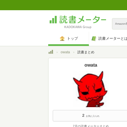
Amazo
トップ
読書メーターと
トップ
owata
読書まとめ
owata
2
お気に入られ
7月の読書メーターまとめ