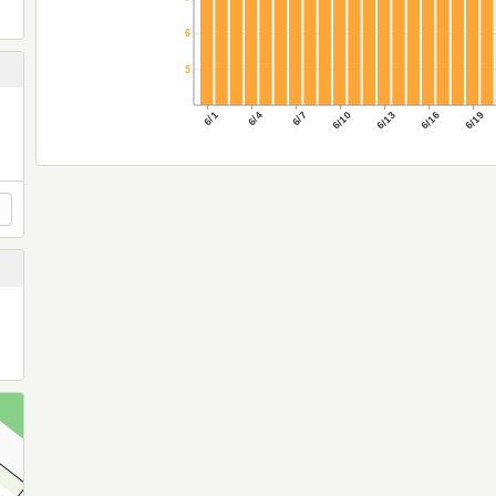
6
5
6/1
6/4
6/7
6/10
6/13
6/16
6/19