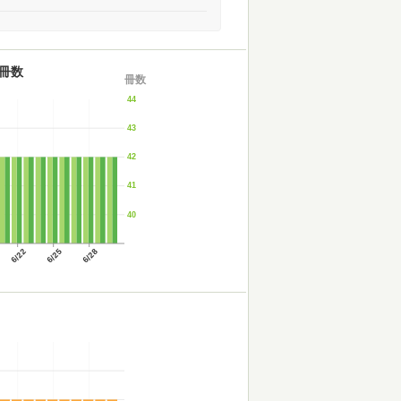
冊数
冊数
44
43
42
41
40
6/22
6/25
6/28