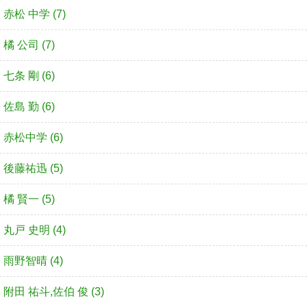
赤松 中学 (7)
橘 公司 (7)
七条 剛 (6)
佐島 勤 (6)
赤松中学 (6)
後藤祐迅 (5)
橘 賢一 (5)
丸戸 史明 (4)
雨野智晴 (4)
附田 祐斗,佐伯 俊 (3)