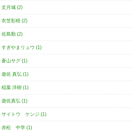
丈月城 (2)
衣笠彰梧 (2)
佐島勤 (2)
すぎやまリュウ (1)
蒼山サグ (1)
遊佐 真弘 (1)
稲葉 洋樹 (1)
遊佐真弘 (1)
サイトウ ケンジ (1)
赤松 中学 (1)