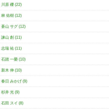
川原 礫 (22)
林 佑樹 (12)
蒼山 サグ (12)
諫山 創 (11)
志瑞 祐 (11)
石踏 一榮 (10)
新木 伸 (10)
春日 みかげ (9)
杉井 光 (9)
石田 スイ (8)