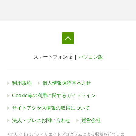
スマートフォン版
パソコン版
利用規約
個人情報保護基本方針
Cookie等の利用に関するガイドライン
サイトアクセス情報の取得について
法人・プレスお問い合わせ
運営会社
※本サイトはアフィリエイトプログラムによる収益を得ていま