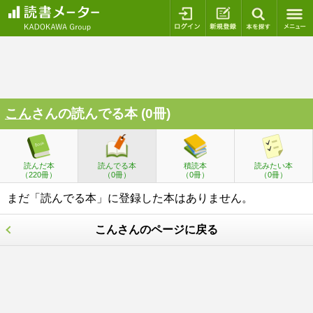
ログイン
新規登録
本を探
こん
さんの読んでる本 (0冊)
読んだ本
読んでる本
積読本
読みたい本
（220冊）
（0冊）
（0冊）
（0冊）
まだ「読んでる本」に登録した本はありません。
こんさんのページに戻る