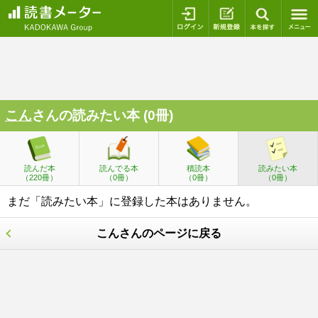
ログイン
新規登録
本を探
こん
さんの読みたい本 (0冊)
読んだ本
読んでる本
積読本
読みたい本
（220冊）
（0冊）
（0冊）
（0冊）
まだ「読みたい本」に登録した本はありません。
こんさんのページに戻る