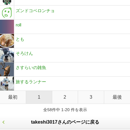
ズンドコベロンチョ
roll
とも
そろけん
さすらいの雑魚
旅するランナー
最初
1
2
3
最後
全58件中 1-20 件を表示
takeshi3017さんのページに戻る