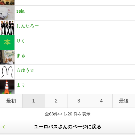
sala
しんたろー
りく
まる
☆ゆう☆
まり
最初
1
2
3
4
最後
全63件中 1-20 件を表示
ユーロバスさんのページに戻る