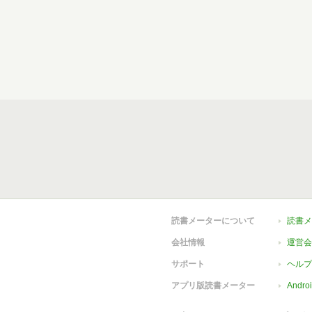
読書メーターについて
読書メ
会社情報
運営会
サポート
ヘルプ
アプリ版読書メーター
Andr