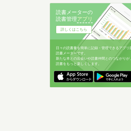
読書メーターの
読書管理
アプリ
詳しくはこちら
日々の読書量を簡単に記録・管理できるアプリ
読書メーターです。
新たな本との出会いや読書仲間とのつながりが
読書をもっと楽しくします。