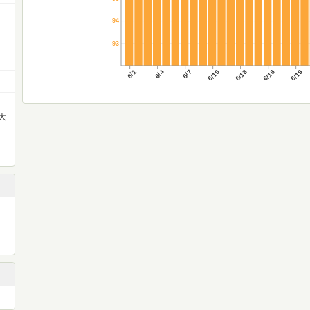
94
93
6/1
6/4
6/7
6/10
6/13
6/16
6/19
大