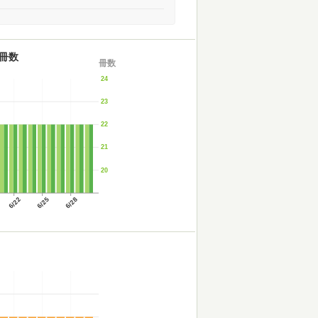
冊数
冊数
24
23
22
21
20
6/22
6/25
6/28