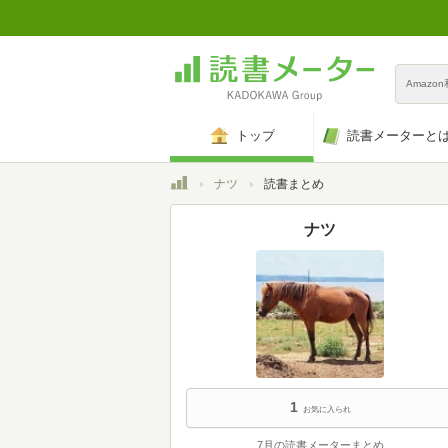
Amazo
トップ
読書メーターと
トップ
ナツ
読書まとめ
ナツ
1
お気に入られ
7月の読書メーターまとめ