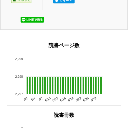
読書ページ数
2,299
2,298
2,297
6/13
6/28
6/10
6/25
6/7
6/22
6/4
6/19
6/1
6/16
読書冊数