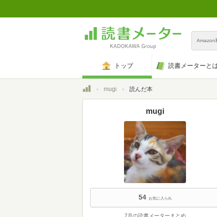
Amazo
トップ
読書メーターと
トップ
mugi
読んだ本
mugi
54
お気に入られ
7月の読書メーターまとめ