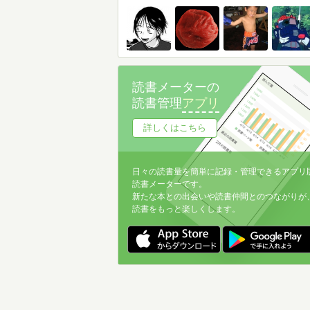
読書メーターの
読書管理
アプリ
詳しくはこちら
日々の読書量を簡単に記録・管理できるアプリ
読書メーターです。
新たな本との出会いや読書仲間とのつながりが
読書をもっと楽しくします。