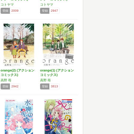
コトヤマ
コトヤマ
登録
2009
登録
2947
orange(2) (アクション
orange(1) (アクション
コミックス)
コミックス)
高野 苺
高野 苺
登録
2942
登録
3813