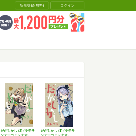
新規登録(無料)
ログイン
だがしかし (2) (少年サ
だがしかし (1) (少年サ
ンデーコミックス)
ンデーコミックス)