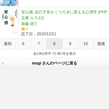
安心感: 自己不安をくつろぎに変える心理学 (PHP
文庫 カ 5-12)
加藤 諦三
41
読了日：
2015/12/11
最初
6
7
8
9
10
最後
全1351件中 71-80 件を表示
mugi さんのページに戻る