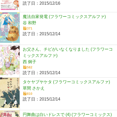
読了日：
2015/12/16
魔法自家発電 (フラワーコミックスアルファ)
谷 和野
371
読了日：
2015/12/14
お父さん、チビがいなくなりました (フラワーコ
ミックスアルファ)
西 炯子
582
読了日：
2015/12/14
タケヤブヤケタ (フラワーコミックスアルファ)
草間 さかえ
810
読了日：
2015/12/14
円舞曲は白いドレスで (4) (フラワーコミックス)