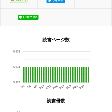
読書ページ数
5,975
5,974
5,973
6/13
6/28
6/10
6/25
6/7
6/22
6/4
6/19
6/1
6/16
読書冊数