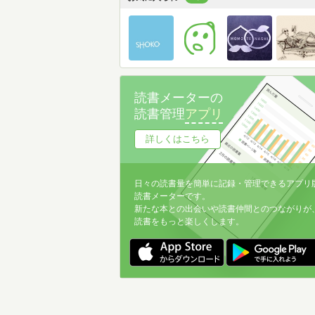
読書メーターの
読書管理
アプリ
詳しくはこちら
日々の読書量を簡単に記録・管理できるアプリ
読書メーターです。
新たな本との出会いや読書仲間とのつながりが
読書をもっと楽しくします。