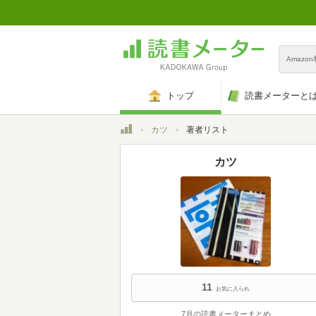
Amazo
トップ
読書メーターと
トップ
カツ
著者リスト
カツ
11
お気に入られ
7月の読書メーターまとめ