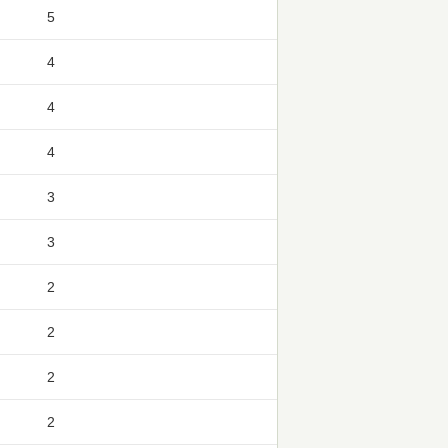
5
4
4
4
3
3
2
2
2
2