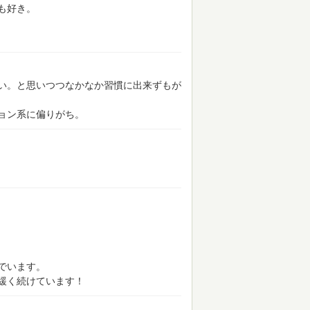
も好き。
い。と思いつつなかなか習慣に出来ずもが
ョン系に偏りがち。
でいます。
緩く続けています！