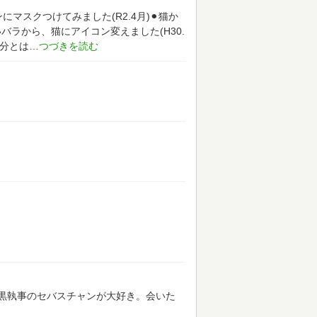
ンにマスクつけてみました(R2.4月)⚫︎猫か
いバラから、猫にアイコン変えました(H30.
分とは
黒執事のセバスチャンが大好き。会いた