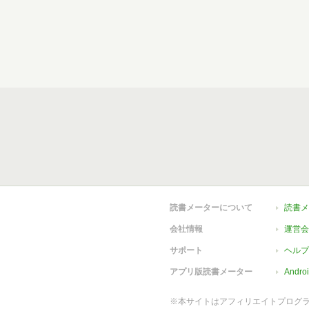
読書メーターについて
読書メ
会社情報
運営会
サポート
ヘルプ
アプリ版読書メーター
Andr
※本サイトはアフィリエイトプログ