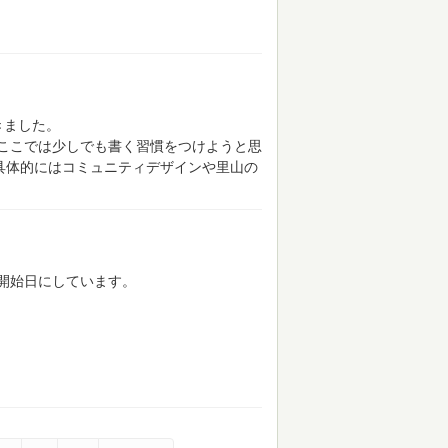
きました。
ここでは少しでも書く習慣をつけようと思
具体的にはコミュニティデザインや里山の
開始日にしています。