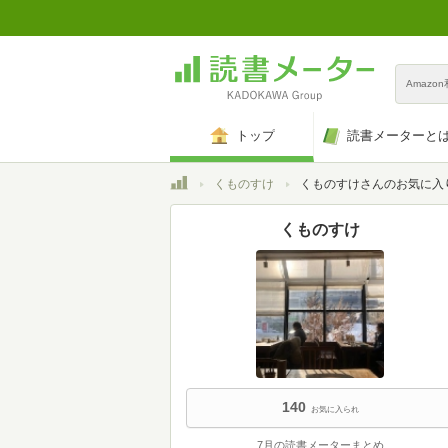
Amazo
トップ
読書メーターと
トップ
くものすけ
くものすけさんのお気に入
くものすけ
140
お気に入られ
7月の読書メーターまとめ