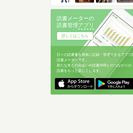
読書メーターの
読書管理
アプリ
詳しくはこちら
日々の読書量を簡単に記録・管理できるアプリ
読書メーターです。
新たな本との出会いや読書仲間とのつながりが
読書をもっと楽しくします。