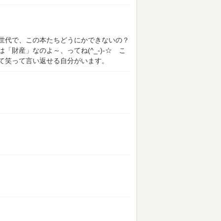
世代で、この本たちどうにかできないの？
財産」なのよ～、ってね(^_-)-☆ こ
て笑って言い返せる自分がいます。