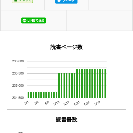
読書ページ数
236,000
235,500
235,000
234,500
5/29
5/25
5/21
5/17
5/13
5/9
5/5
5/1
読書冊数