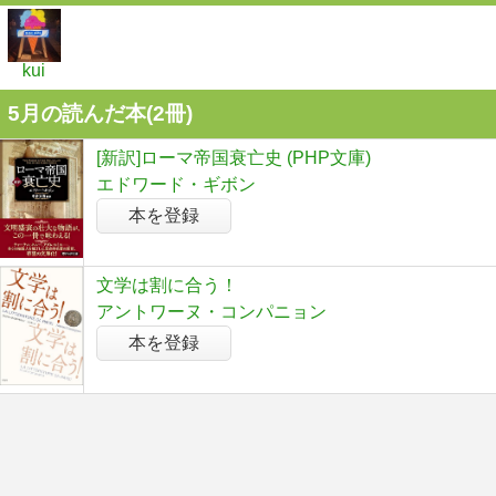
kui
5月の読んだ本(2冊)
[新訳]ローマ帝国衰亡史 (PHP文庫)
エドワード・ギボン
本を登録
文学は割に合う！
アントワーヌ・コンパニョン
本を登録