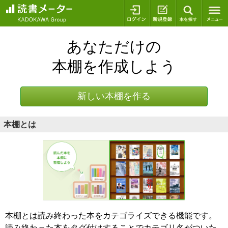
ログイン
新規登録
本を探
あなただけの
本棚を作成しよう
新しい本棚を作る
本棚とは
本棚とは読み終わった本をカテゴライズできる機能です。
読み終わった本をタグ付けすることでカテゴリ名がついた