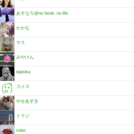
あすなろ@no book, no life.
かかな
ヤス
みやけん
tapioka
ゴメス
やせあずき
トラジ
mitei