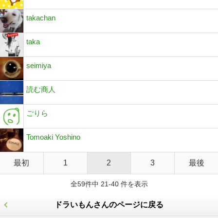
takachan
taka
seimiya
読む商人
ごりら
Tomoaki Yoshino
最初
1
2
3
最後
全59件中 21-40 件を表示
ドラいもんさんのページに戻る