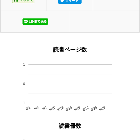
読書ページ数
1
0
-1
6/13
6/28
6/10
6/25
6/7
6/22
6/4
6/19
6/1
6/16
読書冊数