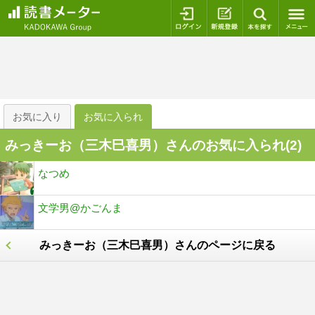
ログイン
新規登録
本を探
お気に入り
お気に入られ
みっきーお（三木巳喜男）さんのお気に入られ(
2
)
なつめ
文学男@かごんま
みっきーお（三木巳喜男）さんのページに戻る