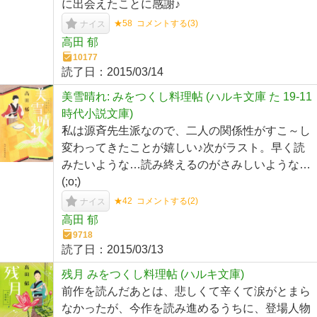
に出会えたことに感謝♪
★58
コメントする(
3
)
ナイス
高田 郁
10177
読了日：
2015/03/14
美雪晴れ: みをつくし料理帖 (ハルキ文庫 た 19-11
時代小説文庫)
私は源斉先生派なので、二人の関係性がすこ～し
変わってきたことが嬉しい♪次がラスト。早く読
みたいような…読み終えるのがさみしいような…
(;o;)
★42
コメントする(
2
)
ナイス
高田 郁
9718
読了日：
2015/03/13
残月 みをつくし料理帖 (ハルキ文庫)
前作を読んだあとは、悲しくて辛くて涙がとまら
なかったが、今作を読み進めるうちに、登場人物