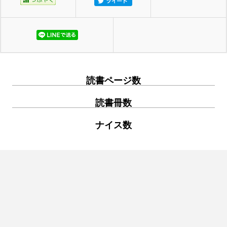
読書ページ数
読書冊数
ナイス数