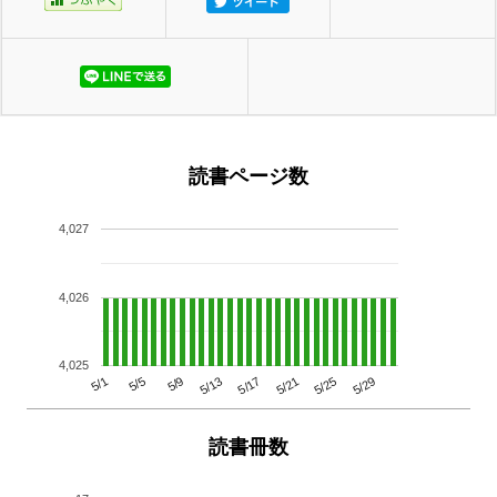
読書ページ数
4,027
4,026
4,025
5/29
5/25
5/21
5/17
5/13
5/9
5/5
5/1
読書冊数