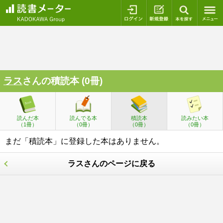
ログイン
新規登録
本を探
ラス
さんの積読本 (0冊)
読んだ本
読んでる本
積読本
読みたい本
（1冊）
（0冊）
（0冊）
（0冊）
まだ「積読本」に登録した本はありません。
ラスさんのページに戻る