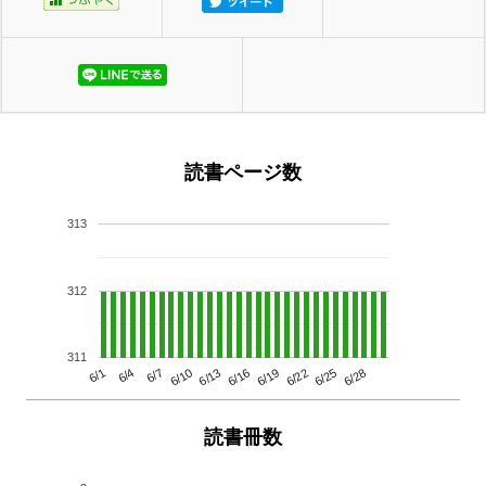
読書ページ数
313
312
311
6/13
6/28
6/10
6/25
6/7
6/22
6/4
6/19
6/1
6/16
読書冊数