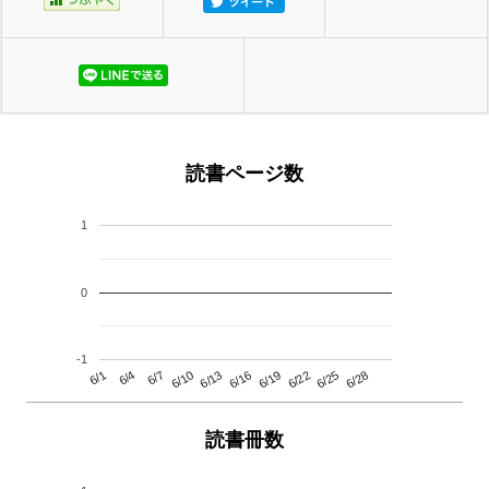
読書ページ数
1
0
-1
6/13
6/28
6/10
6/25
6/7
6/22
6/4
6/19
6/1
6/16
読書冊数