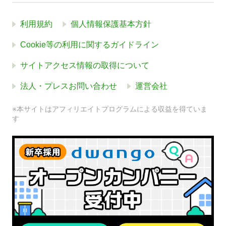
利用規約
個人情報保護基本方針
Cookie等の利用に関するガイドライン
サイトアクセス情報の取得について
法人・プレスお問い合わせ
運営会社
※本サイトはアフィリエイトプログラムによる収益を得ていま
す