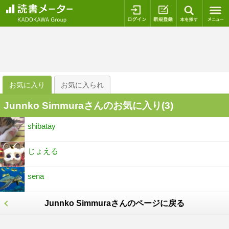
ログイン
新規登録
本を探
お気に入り
お気に入られ
Junnko Simmuraさんのお気に入り(
3
)
shibatay
じょえる
sena
Junnko Simmuraさんのページに戻る