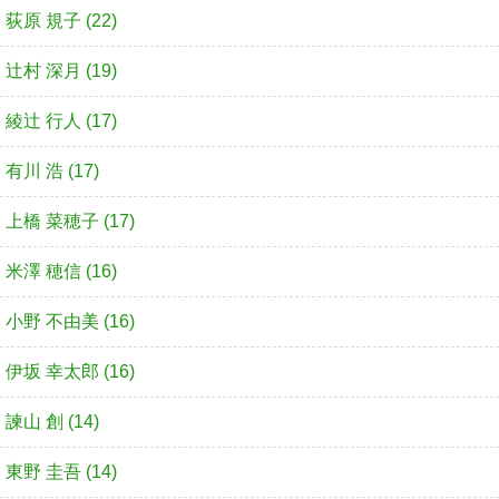
荻原 規子 (22)
辻村 深月 (19)
綾辻 行人 (17)
有川 浩 (17)
上橋 菜穂子 (17)
米澤 穂信 (16)
小野 不由美 (16)
伊坂 幸太郎 (16)
諫山 創 (14)
東野 圭吾 (14)