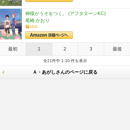
神様がうそをつく。 (アフタヌーンKC)
尾崎 かおり
1011
最初
1
2
3
最後
全21件中 1-10 件を表示
Ａ・あがしさんのページに戻る