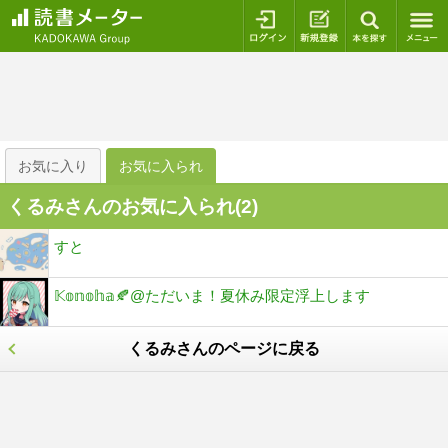
ログイン
新規登録
本を探
お気に入り
お気に入られ
くるみさんのお気に入られ(
2
)
すと
𝕂𝕠𝕟𝕠𝕙𝕒🍂@ただいま！夏休み限定浮上します
くるみさんのページに戻る