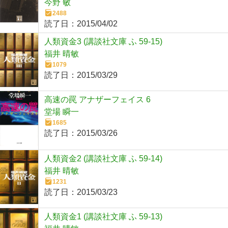
今野 敏
2488
読了日：
2015/04/02
人類資金3 (講談社文庫 ふ 59-15)
福井 晴敏
1079
読了日：
2015/03/29
高速の罠 アナザーフェイス 6
堂場 瞬一
1685
読了日：
2015/03/26
人類資金2 (講談社文庫 ふ 59-14)
福井 晴敏
1231
読了日：
2015/03/23
人類資金1 (講談社文庫 ふ 59-13)