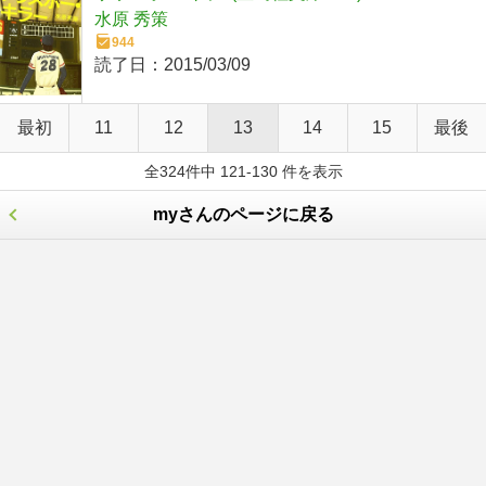
水原 秀策
944
読了日：
2015/03/09
最初
11
12
13
14
15
最後
全324件中 121-130 件を表示
myさんのページに戻る