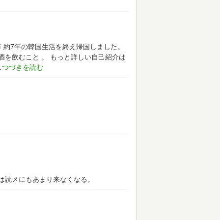
市
約7年の韓国生活を終え帰国しました。
酒を飲むこと 。
もっと詳しい自己紹介は
は読メにもあまり来なくなる。