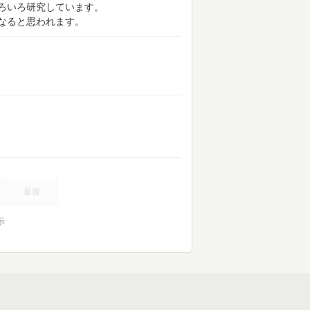
ろいろ研究しています。
なると思われます。
最後
示