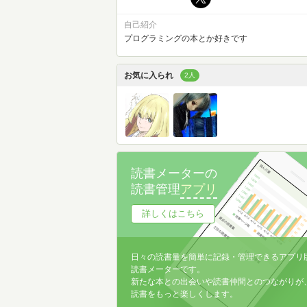
自己紹介
プログラミングの本とか好きです
お気に入られ
2人
読書メーターの
読書管理
アプリ
詳しくはこちら
日々の読書量を簡単に記録・管理できるアプリ
読書メーターです。
新たな本との出会いや読書仲間とのつながりが
読書をもっと楽しくします。