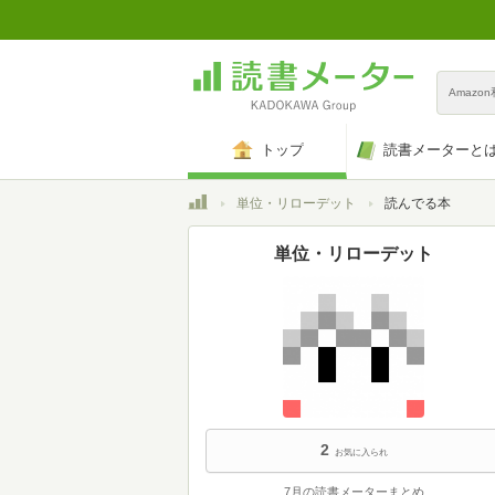
Amazo
トップ
読書メーターと
トップ
単位・リローデット
読んでる本
単位・リローデット
2
お気に入られ
7月の読書メーターまとめ