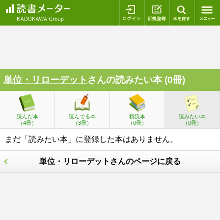
ログイン
新規登録
本を探
単位・リローデット
さんの読みたい本 (0冊)
読んだ本
読んでる本
積読本
読みたい本
（4冊）
（3冊）
（0冊）
（0冊）
まだ「読みたい本」に登録した本はありません。
単位・リローデットさんのページに戻る