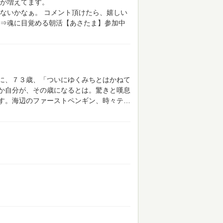
が増えてます。
ないかなぁ。
コメント頂けたら、嬉しい
⇒魂に目覚める朝活【あさたま】参加中
に、７３歳、「ついにゆくみちとはかねて
か自分が、その歳になるとは。驚きと嘆息
す。海辺のファーストペンギン、時々テ