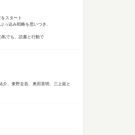
資をスタート
ぶっ込み戦略を思いつき、
の私でも、読書と行動で
祐介、東野圭吾、奥田英明、三上延と