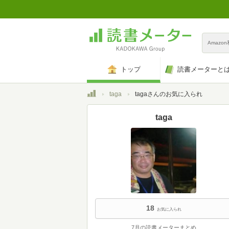
Amazo
トップ
読書メーターと
トップ
taga
tagaさんのお気に入られ
taga
18
お気に入られ
7月の読書メーターまとめ