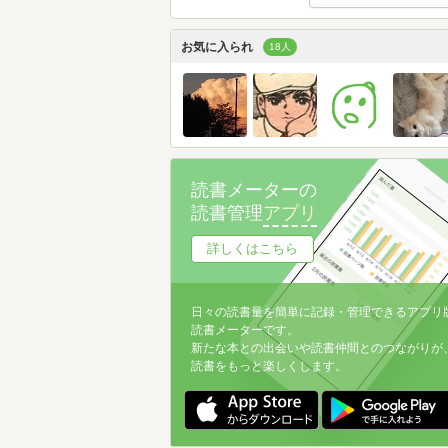
お気に入られ
18人
読書メーターの
読書管理
アプリ
詳しくはこちら
日々の読書量を簡単に記録・管理できるアプリ
読書メーターです。
新たな本との出会いや読書仲間とのつながりが
読書をもっと楽しくします。