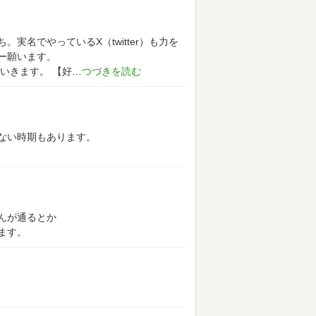
実名でやっているX（twitter）も力を
ー願います。
ていきます。
【好
ない時期もあります。
んが通るとか
ます。