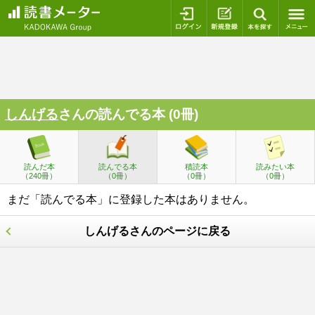
ログイン
新規登録
本を探
しんげる
さんの読んでる本 (0冊)
読んだ本
読んでる本
積読本
読みたい本
（240冊）
（0冊）
（0冊）
（0冊）
まだ「読んでる本」に登録した本はありません。
しんげるさんのページに戻る