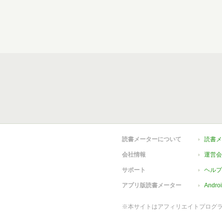
読書メーターについて
読書メ
会社情報
運営会
サポート
ヘルプ
アプリ版読書メーター
Andr
※本サイトはアフィリエイトプログ