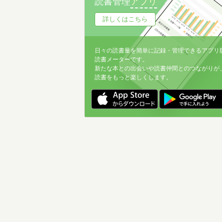
読書管理
アプリ
詳しくはこちら
日々の読書量を簡単に記録・管理できるアプリ
読書メーターです。
新たな本との出会いや読書仲間とのつながりが
読書をもっと楽しくします。