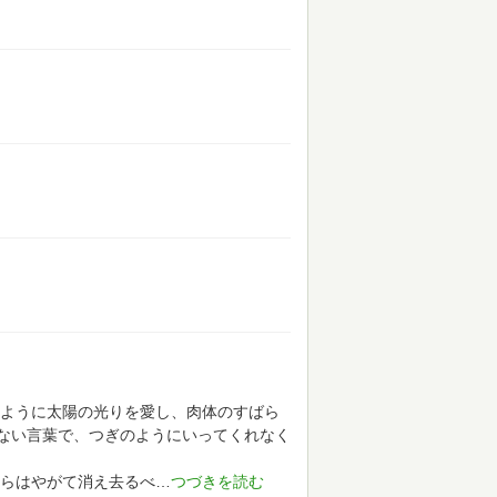
じように太陽の光りを愛し、肉体のすばら
ない言葉で、つぎのようにいってくれなく
れらはやがて消え去るべ