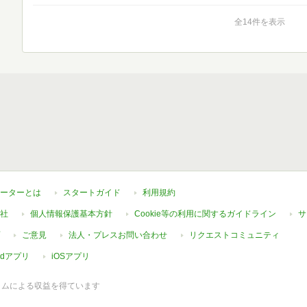
全14件を表示
ーターとは
スタートガイド
利用規約
社
個人情報保護基本方針
Cookie等の利用に関するガイドライン
サ
ご意見
法人・プレスお問い合わせ
リクエストコミュニティ
oidアプリ
iOSアプリ
ラムによる収益を得ています