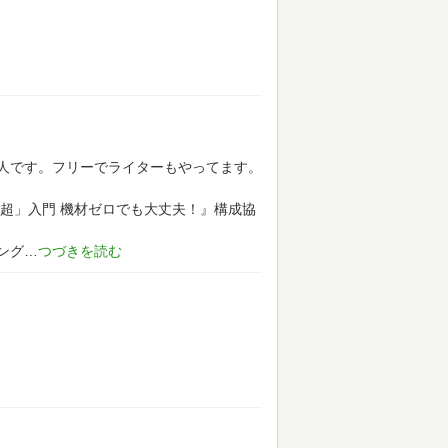
人です。フリーでライターもやってます。
「超」入門 機材ゼロでも大丈夫！』構成協
ング