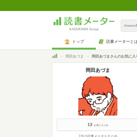
Amazo
トップ
読書メーターと
トップ
岡田あづま
岡田あづまさんのお気に入
岡田あづま
13
お気に入られ
7月の読書メーターまとめ