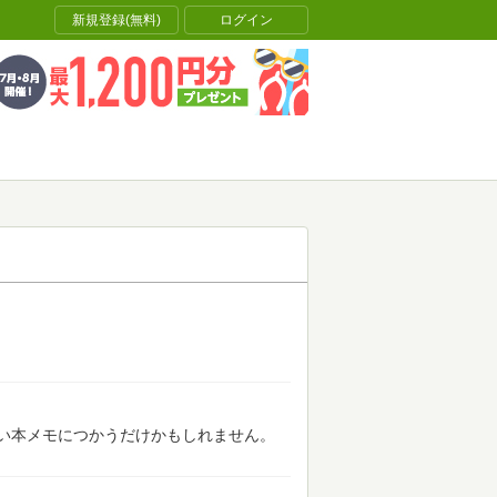
新規登録(無料)
ログイン
い本メモにつかうだけかもしれません。